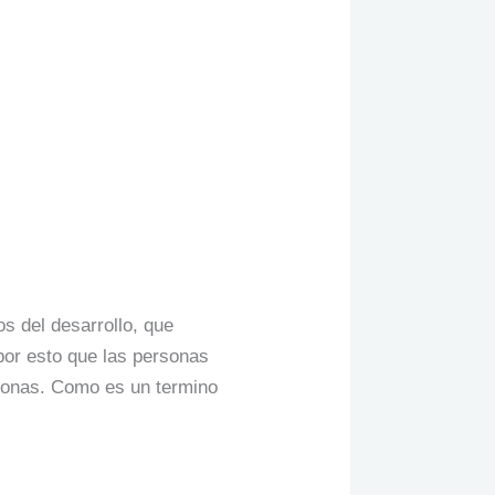
os del desarrollo, que
por esto que las personas
rsonas. Como es un termino