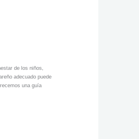
e para Niños
estar de los niños,
ogareño adecuado puede
ofrecemos una guía