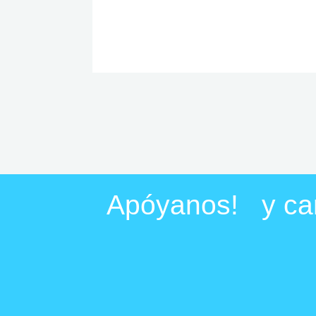
Apóyanos! y cam