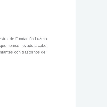
estral de Fundación Luzma.
s que hemos llevado a cabo
nfantes con trastornos del