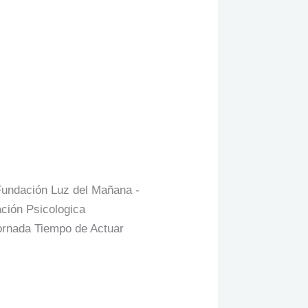
 más de
undación Luz del Mañana -
ación Psicologica
Jornada Tiempo de Actuar