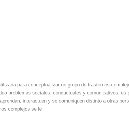
Luzma
tilizada para conceptualizar un grupo de trastornos complej
iduo problemas sociales, conductuales y comunicativos, es 
aprendan, interactuen y se comuniquen distinto a otras pe
rnos complejos se le