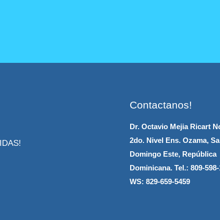
Contactanos!
Dr. Octavio Mejia Ricart No
2do. Nivel Ens. Ozama, Sa
IDAS!
Domingo Este, República
Dominicana.
Tel.: 809-598-
WS: 829-659-5459