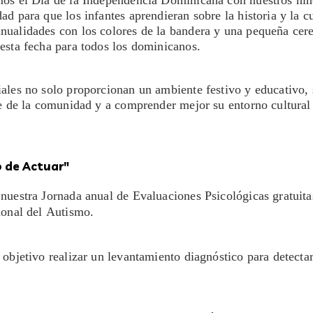
mos el Día de la Independencia Dominicana con nuestros niñ
ad para que los infantes aprendieran sobre la historia y la c
nualidades con los colores de la bandera y una pequeña cere
 esta fecha para todos los dominicanos.
iales no solo proporcionan un ambiente festivo y educativo
te de la comunidad y a comprender mejor su entorno cultural 
o de Actuar"
 nuestra Jornada anual de Evaluaciones Psicológicas gratui
cional del Autismo.
 objetivo realizar un levantamiento diagnóstico para detectar