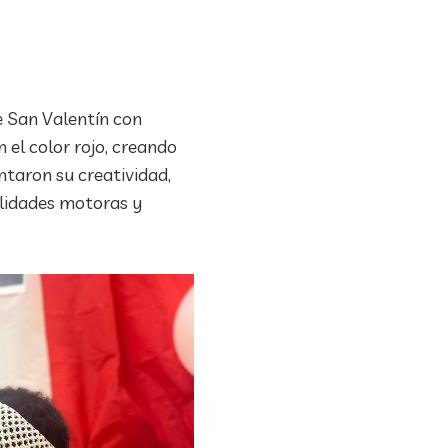
e San Valentín con
 el color rojo, creando
ntaron su creatividad,
ilidades motoras y