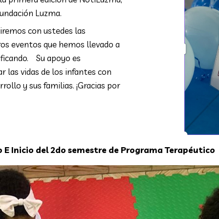
 Fundación Luzma.
iremos con ustedes las
uros eventos que hemos llevado a
ificando.
Su apoyo es
 las vidas de los infantes con
rollo y sus familias. ¡Gracias por
 E Inicio del 2do semestre de Programa Terapéutico