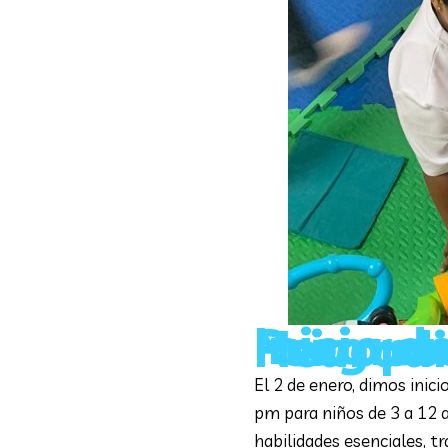
Inicio del 2do periodo del Programa Te
El 2 de enero, dimos inic
pm para niños de 3 a 12 
habilidades esenciales, 