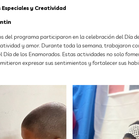
 Especiales y Creatividad
ntin
os del programa participaron en la celebración del Día d
eatividad y amor. Durante toda la semana, trabajaron con
l Día de los Enamorados. Estas actividades no solo fome
rmitieron expresar sus sentimientos y fortalecer sus hab