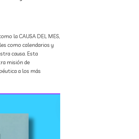
ó como la CAUSA DEL MES,
les como calendarios y
tra causa. Esta
tra misión de
péutica a los más