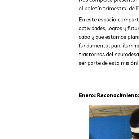
el boletín trimestral de
En este espacio, compart
actividades, logros y fut
cabo y que estamos plan
fundamental para iluminar
trastornos del neurodesar
ser parte de esta misión!
Enero: Reconocimiento