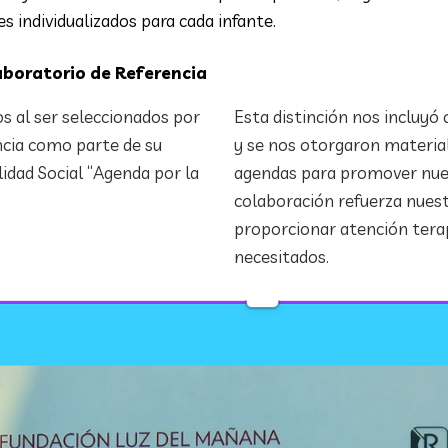
s individualizados para cada infante.
boratorio de Referencia
s al ser seleccionados por
Esta distinción nos incluy
ncia como parte de su
y se nos otorgaron materia
dad Social “Agenda por la
agendas para promover nues
colaboración refuerza nues
proporcionar atención tera
necesitados.