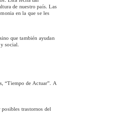
os. Esta fecha tan
ultura de nuestro país. Las
monia en la que se les
, sino que también ayudan
y social.
tas, “Tiempo de Actuar”. A
 posibles trastornos del