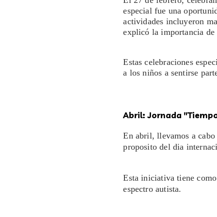
El 27 de febrero, celebra
especial fue una oportunid
actividades incluyeron ma
explicó la importancia de
Estas celebraciones espec
a los niños a sentirse par
Abril: Jornada "Tiemp
En abril, llevamos a cabo
proposito del dia interna
Esta iniciativa tiene como
espectro autista.