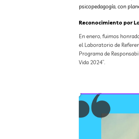
psicopedagogía, con plane
Reconocimiento por La
En enero, fuimos honrado
el Laboratorio de Refere
Programa de Responsabili
Vida 2024”.