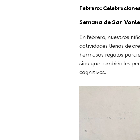
Febrero: Celebraciones
Semana de San Vanle
En febrero, nuestros niñ
actividades llenas de cr
hermosos regalos para e
sino que también les pe
cognitivas.