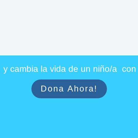
y cambia la vida de un niño/a co
Dona Ahora!