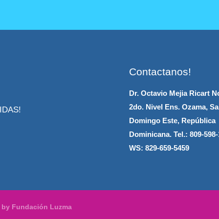
Contactanos!
Dr. Octavio Mejia Ricart No
2do. Nivel Ens. Ozama, Sa
IDAS!
Domingo Este, República
Dominicana.
Tel.: 809-598-
WS: 829-659-5459
d by Fundación Luzma