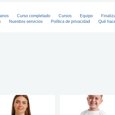
tanos
Curso completado
Cursos
Equipo
Finaliz
s
Nuestros servicios
Política de privacidad
Qué hac