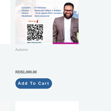
Autismo
én
TÉCNICAS AVANZADAS DE
MODIFICACIÓN CONDUCTUAL
RD$
1,000.00
Add To Cart