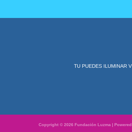
TU PUEDES ILUMINAR V
Copyright © 2026 Fundación Luzma | Powere