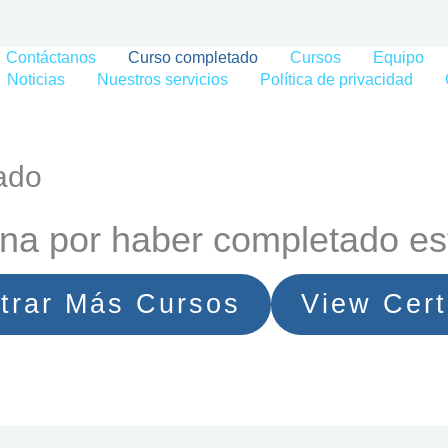
Contáctanos
Curso completado
Cursos
Equipo
Noticias
Nuestros servicios
Política de privacidad
ado
na por haber completado es
trar Más Cursos
View Cert