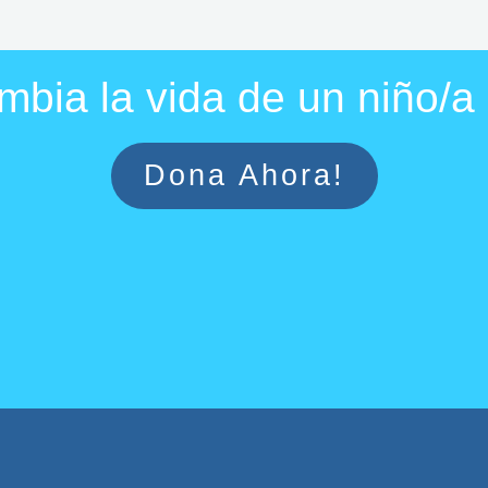
bia la vida de un niño/
Dona Ahora!