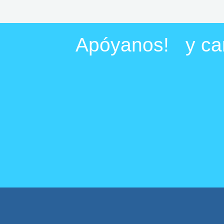
Apóyanos! y cam