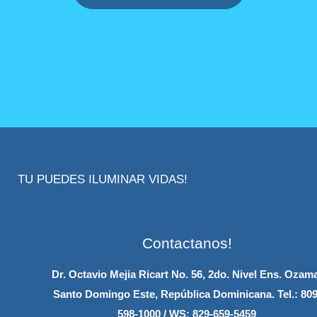
TU PUEDES ILUMINAR VIDAS!
Contactanos!
Dr. Octavio Mejia Ricart No. 56, 2do. Nivel Ens. Ozam
Santo Domingo Este, República Dominicana.
Tel.: 809
598-1000 / WS: 829-659-5459