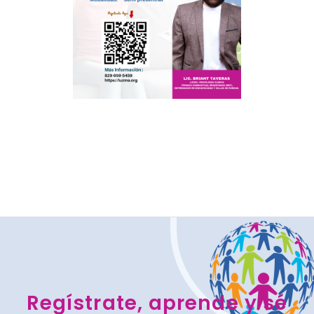
Regístrate, aprende y sé