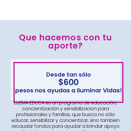
Que hacemos con tu
aporte?
Desde tan sólo
$600
pesos nos ayudas a Iluminar Vidas!
LUZMA EDUCA es un programa de educación,
concientización y sensibilizacion para
profesionales y familias, que busca no sólo
educar, sensibilizar y concientizar, sino tambien
recaudar fondos para ayudar a brindar apoyo