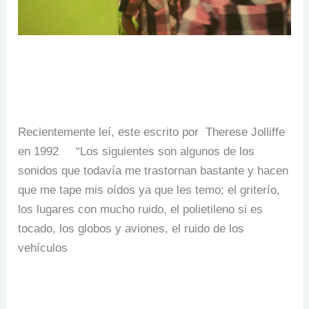
Sensibilidad auditiva
10 Comments
/
Sin categoría
/
Fundación Luzma
Recientemente leí, este escrito por Therese Jolliffe
en 1992 “Los siguientes son algunos de los
sonidos que todavía me trastornan bastante y hacen
que me tape mis oídos ya que les temo; el griterío,
los lugares con mucho ruido, el polietileno si es
tocado, los globos y aviones, el ruido de los
vehículos
Read More »