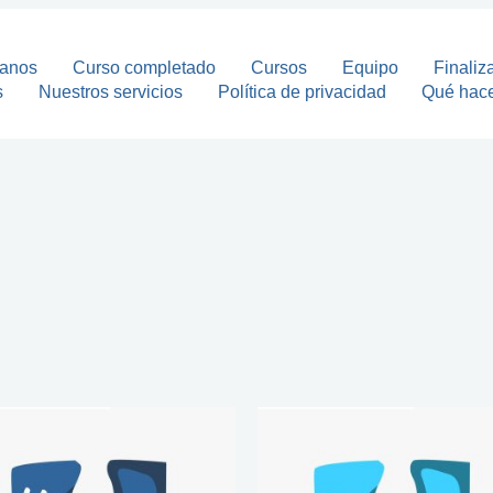
tanos
Curso completado
Cursos
Equipo
Finaliz
s
Nuestros servicios
Política de privacidad
Qué hac