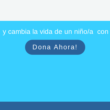
y cambia la vida de un niño/a co
Dona Ahora!