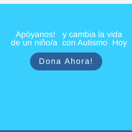
Apóyanos! y cambia la vida
de un niño/a con Autismo Hoy
Dona Ahora!